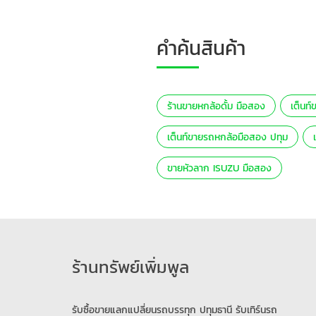
คำค้นสินค้า
ร้านขายหกล้อดั้ม มือสอง
เต็นท
เต็นท์ขายรถหกล้อมือสอง ปทุม
ขายหัวลาก ISUZU มือสอง
ร้านทรัพย์เพิ่มพูล
รับซื้อขายแลกแปลี่ยนรถบรรทุก ปทุมธานี รับเทิร์นรถ