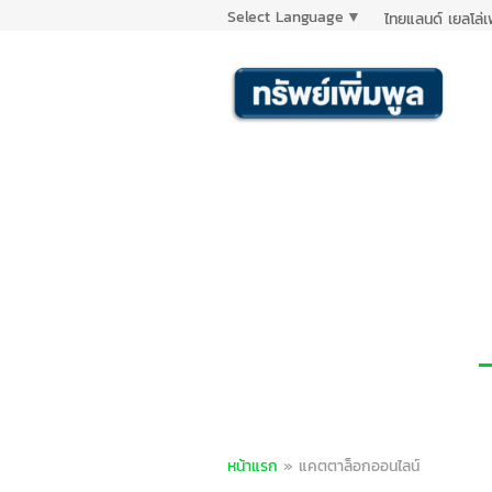
Select Language
▼
ไทยแลนด์ เยลโล่
หน้าแรก
»
แคตตาล็อกออนไลน์