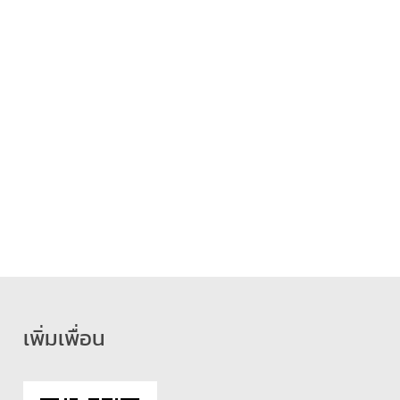
เพิ่มเพื่อน