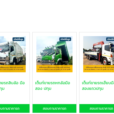
ขายรถสิบล้อ มือ
เต็นท์ขายรถหกล้อมือ
เต็นท์ขายรถเฮ๊ยบมื
ทุม
สอง ปทุม
สองแถวปทุม
บถามราคารถ
สอบถามราคารถ
สอบถามราคารถ