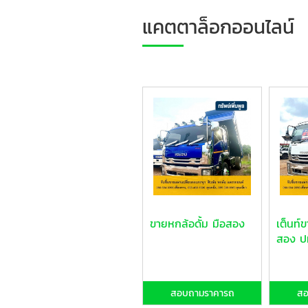
แคตตาล็อกออนไลน์
ขายหกล้อดั้ม มือสอง
เต็นท์
สอง ป
สอบถามราคารถ
สอ