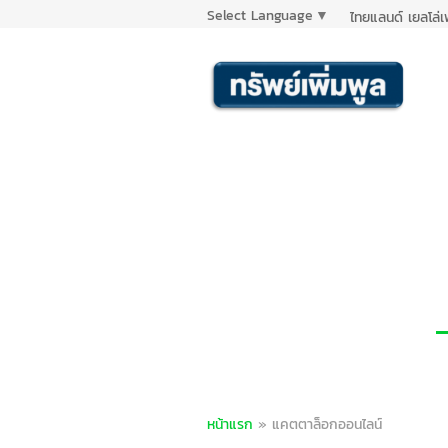
Select Language
▼
ไทยแลนด์ เยลโล่
หน้าแรก
»
แคตตาล็อกออนไลน์