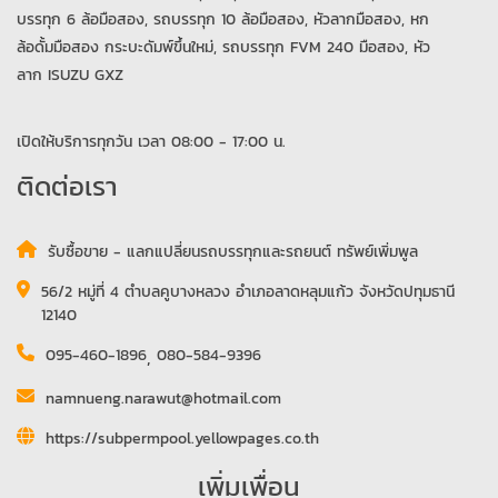
บรรทุก 6 ล้อมือสอง, รถบรรทุก 10 ล้อมือสอง, หัวลากมือสอง, หก
ล้อดั้มมือสอง กระบะดัมพ์ขึ้นใหม่, รถบรรทุก FVM 240 มือสอง, หัว
ลาก ISUZU GXZ
เปิดให้บริการทุกวัน เวลา 08:00 - 17:00 น.
ติดต่อเรา
รับซื้อขาย - แลกแปลี่ยนรถบรรทุกและรถยนต์ ทรัพย์เพิ่มพูล
56/2 หมู่ที่ 4 ตำบลคูบางหลวง อำเภอลาดหลุมแก้ว จังหวัดปทุมธานี
12140
095-460-1896
,
080-584-9396
namnueng.narawut@hotmail.com
https://subpermpool.yellowpages.co.th
เพิ่มเพื่อน