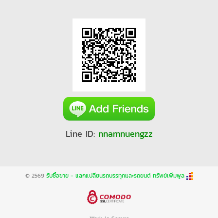
Line ID:
nnamnuengzz
© 2569
รับซื้อขาย - แลกแปลี่ยนรถบรรทุกและรถยนต์ ทรัพย์เพิ่มพูล