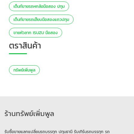
เต็นท์ขายรถหกล้อมือสอง ปทุม
เต็นท์ขายรถเฮ๊ยบมือสองแถวปทุม
ขายหัวลาก ISUZU มือสอง
ตราสินค้า
ทรัพย์เพิ่มพูล
ร้านทรัพย์เพิ่มพูล
รับซื้อขายแลกแปลี่ยนรถบรรทุก ปทุมธานี รับเทิร์นรถบรรทุก รถ