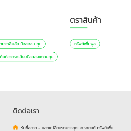
ตราสินค้า
์ขายรถสิบล้อ มือสอง ปทุม
ทรัพย์เพิ่มพูล
เต็นท์ขายรถเฮ๊ยบมือสองแถวปทุม
ติดต่อเรา
รับซื้อขาย - แลกแปลี่ยนรถบรรทุกและรถยนต์ ทรัพย์เพิ่ม