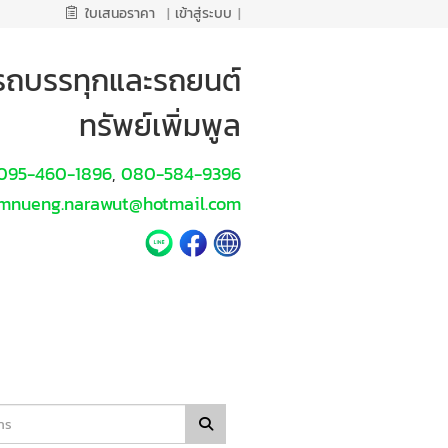
ใบเสนอราคา
|
เข้าสู่ระบบ
|
นรถบรรทุกและรถยนต์
ทรัพย์เพิ่มพูล
095-460-1896
080-584-9396
,
mnueng.narawut@hotmail.com