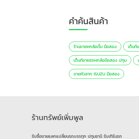
คำค้นสินค้า
ร้านขายหกล้อดั้ม มือสอง
เต็นท
เต็นท์ขายรถหกล้อมือสอง ปทุม
ขายหัวลาก ISUZU มือสอง
ร้านทรัพย์เพิ่มพูล
รับซื้อขายแลกแปลี่ยนรถบรรทุก ปทุมธานี รับเทิร์นรถ