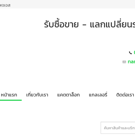
เพจเจส
รับซื้อขาย - แลกแปลี่ย
na
หน้าแรก
เกี่ยวกับเรา
แคตตาล็อก
แกลเลอรี่
ติดต่อเรา