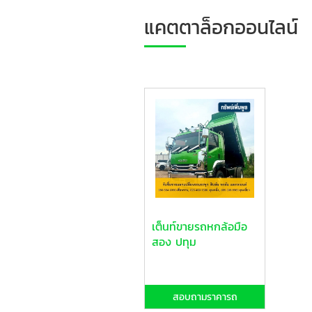
แคตตาล็อกออนไลน์
เต็นท์ขายรถหกล้อมือ
สอง ปทุม
สอบถามราคารถ