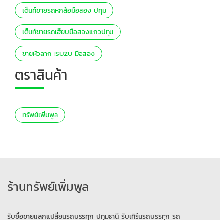
เต็นท์ขายรถหกล้อมือสอง ปทุม
เต็นท์ขายรถเฮ๊ยบมือสองแถวปทุม
ขายหัวลาก ISUZU มือสอง
ตราสินค้า
ทรัพย์เพิ่มพูล
ร้านทรัพย์เพิ่มพูล
รับซื้อขายแลกแปลี่ยนรถบรรทุก ปทุมธานี รับเทิร์นรถบรรทุก รถ