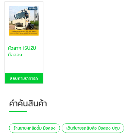
หัวลาก ISUZU
มือสอง
สอบถามราคารถ
คำค้นสินค้า
ร้านขายหกล้อดั้ม มือสอง
เต็นท์ขายรถสิบล้อ มือสอง ปทุม