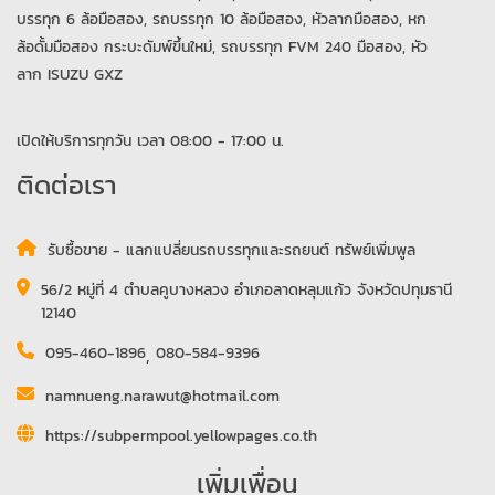
บรรทุก 6 ล้อมือสอง, รถบรรทุก 10 ล้อมือสอง, หัวลากมือสอง, หก
ล้อดั้มมือสอง กระบะดัมพ์ขึ้นใหม่, รถบรรทุก FVM 240 มือสอง, หัว
ลาก ISUZU GXZ
เปิดให้บริการทุกวัน เวลา 08:00 - 17:00 น.
ติดต่อเรา
รับซื้อขาย - แลกแปลี่ยนรถบรรทุกและรถยนต์ ทรัพย์เพิ่มพูล
56/2 หมู่ที่ 4 ตำบลคูบางหลวง อำเภอลาดหลุมแก้ว จังหวัดปทุมธานี
12140
095-460-1896
,
080-584-9396
namnueng.narawut@hotmail.com
https://subpermpool.yellowpages.co.th
เพิ่มเพื่อน