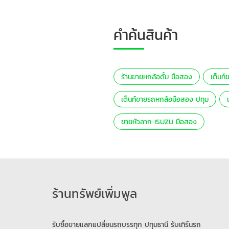
คำค้นสินค้า
ร้านขายหกล้อดั้ม มือสอง
เต็นท
เต็นท์ขายรถหกล้อมือสอง ปทุม
ขายหัวลาก ISUZU มือสอง
ร้านทรัพย์เพิ่มพูล
รับซื้อขายแลกแปลี่ยนรถบรรทุก ปทุมธานี รับเทิร์นรถ