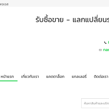
เพจเจส
รับซื้อขาย - แลกแปลี่ย
na
หน้าแรก
เกี่ยวกับเรา
แคตตาล็อก
แกลเลอรี่
ติดต่อเรา