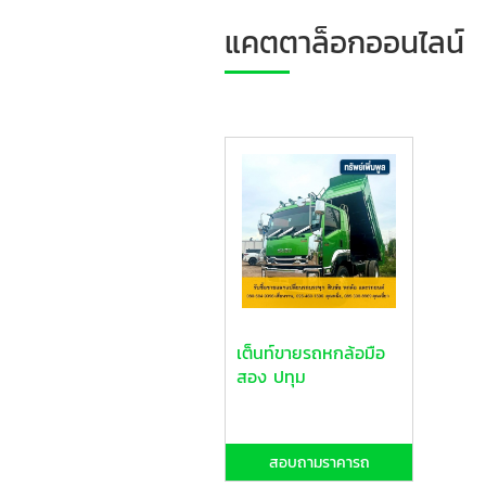
แคตตาล็อกออนไลน์
เต็นท์ขายรถหกล้อมือ
สอง ปทุม
สอบถามราคารถ