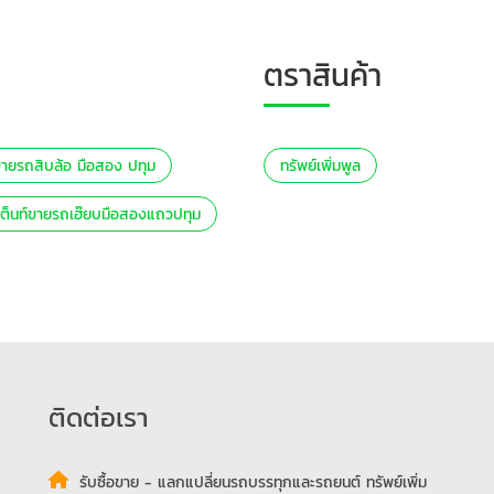
ตราสินค้า
์ขายรถสิบล้อ มือสอง ปทุม
ทรัพย์เพิ่มพูล
เต็นท์ขายรถเฮ๊ยบมือสองแถวปทุม
ติดต่อเรา
รับซื้อขาย - แลกแปลี่ยนรถบรรทุกและรถยนต์ ทรัพย์เพิ่ม