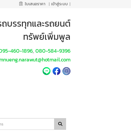
ใบเสนอราคา
|
เข้าสู่ระบบ
|
นรถบรรทุกและรถยนต์
ทรัพย์เพิ่มพูล
095-460-1896
080-584-9396
,
mnueng.narawut@hotmail.com