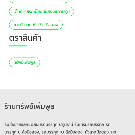
เต็นท์ขายรถเฮ๊ยบมือสองแถวปทุม
ขายหัวลาก ISUZU มือสอง
ตราสินค้า
ทรัพย์เพิ่มพูล
ร้านทรัพย์เพิ่มพูล
รับซื้อขายแลกแปลี่ยนรถบรรทุก ปทุมธานี รับเทิร์นรถบรรทุก รถ
บรรทุก 6 ล้อมือสอง, รถบรรทุก 10 ล้อมือสอง, หัวลากมือสอง, หก