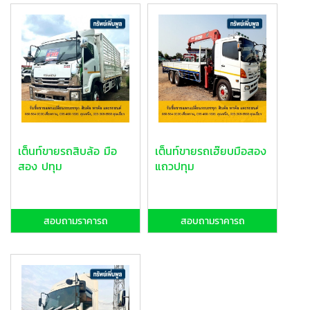
เต็นท์ขายรถสิบล้อ มือ
เต็นท์ขายรถเฮ๊ยบมือสอง
สอง ปทุม
แถวปทุม
สอบถามราคารถ
สอบถามราคารถ