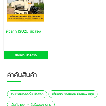
หัวลาก ISUZU มือสอง
สอบถามราคารถ
คำค้นสินค้า
ร้านขายหกล้อดั้ม มือสอง
เต็นท์ขายรถสิบล้อ มือสอง ปทุม
เต็นท์ขายรถหกล้อมือสอง ปทุม