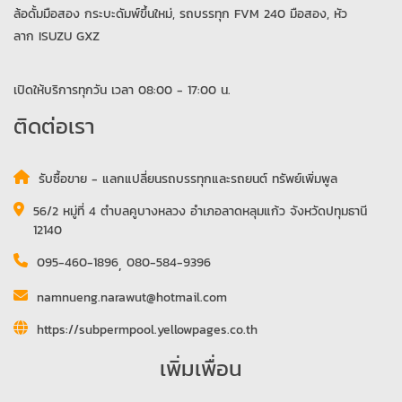
ล้อดั้มมือสอง กระบะดัมพ์ขึ้นใหม่, รถบรรทุก FVM 240 มือสอง, หัว
ลาก ISUZU GXZ
เปิดให้บริการทุกวัน เวลา 08:00 - 17:00 น.
ติดต่อเรา
รับซื้อขาย - แลกแปลี่ยนรถบรรทุกและรถยนต์ ทรัพย์เพิ่มพูล
56/2 หมู่ที่ 4 ตำบลคูบางหลวง อำเภอลาดหลุมแก้ว จังหวัดปทุมธานี
12140
095-460-1896
,
080-584-9396
namnueng.narawut@hotmail.com
https://subpermpool.yellowpages.co.th
เพิ่มเพื่อน