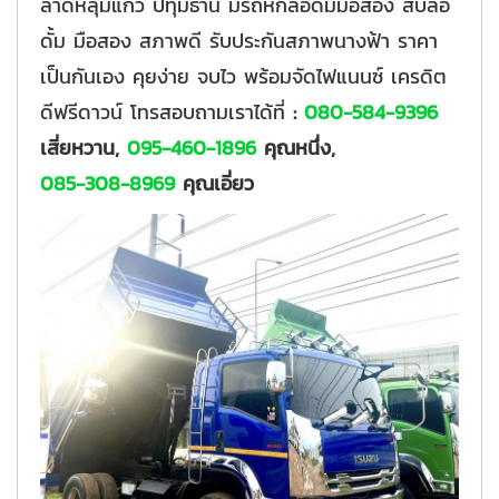
ลาดหลุมแก้ว ปทุมธานี มีรถหกล้อดั้มมือสอง สิบล้อ
ดั้ม มือสอง สภาพดี รับประกันสภาพนางฟ้า ราคา
เป็นกันเอง คุยง่าย จบไว พร้อมจัดไฟแนนซ์ เครดิต
ดีฟรีดาวน์ โทรสอบถามเราได้ที่
:
080-584-9396
เสี่ยหวาน,
095-460-1896
คุณหนึ่ง,
085-308-8969
คุณเอี่ยว