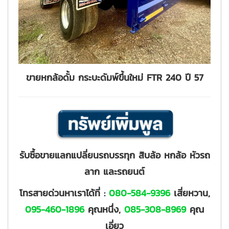
ขายหกล้อดั้ม กระบะดัมพ์ขึ้นใหม่ FTR 240 ปี 57
รับซื้อขายแลกแปลี่ยนรถบรรทุก สิบล้อ หกล้อ หัวรถ
ลาก และรถยนต์
โทรสายด่วนหาเราได้ที่ :
080-584-9396
เสี่ยหวาน,
095-460-1896
คุณหนึ่ง,
085-308-8969
คุณ
เอี่ยว