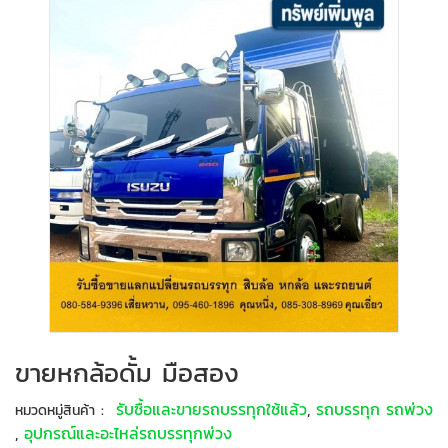
ขายหกล้อดั้ม มือสอง
:
รับซื้อและขายรถบรรทุกใช้แล้ว
,
รถบรรทุก รถพ่วง
หมวดหมู่สินค้า
,
อุปกรณ์และอะไหล่รถบรรทุกพ่วง