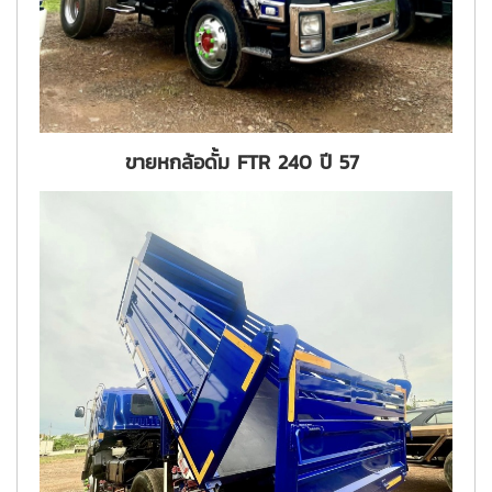
ขายหกล้อดั้ม FTR 240 ปี 57