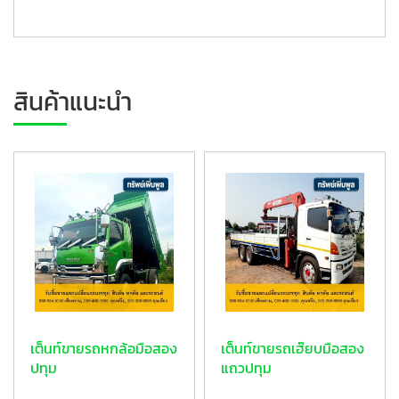
สินค้าแนะนำ
เต็นท์ขายรถหกล้อมือสอง
เต็นท์ขายรถเฮ๊ยบมือสอง
ปทุม
แถวปทุม