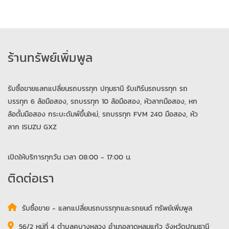
ร้านทรัพย์เพิ่มพูล
รับซื้อขายแลกแปลี่ยนรถบรรทุก ปทุมธานี รับเทิร์นรถบรรทุก รถ
บรรทุก 6 ล้อมือสอง, รถบรรทุก 10 ล้อมือสอง, หัวลากมือสอง, หก
ล้อดั้มมือสอง กระบะดัมพ์ขึ้นใหม่, รถบรรทุก FVM 240 มือสอง, หัว
ลาก ISUZU GXZ
เปิดให้บริการทุกวัน เวลา 08:00 - 17:00 น.
ติดต่อเรา
รับซื้อขาย - แลกแปลี่ยนรถบรรทุกและรถยนต์ ทรัพย์เพิ่มพูล
56/2 หมู่ที่ 4 ตำบลคูบางหลวง อำเภอลาดหลุมแก้ว จังหวัดปทุมธานี